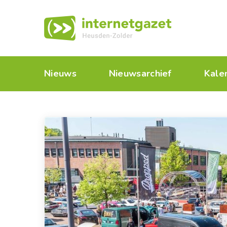
Nieuws
Nieuwsarchief
Kale