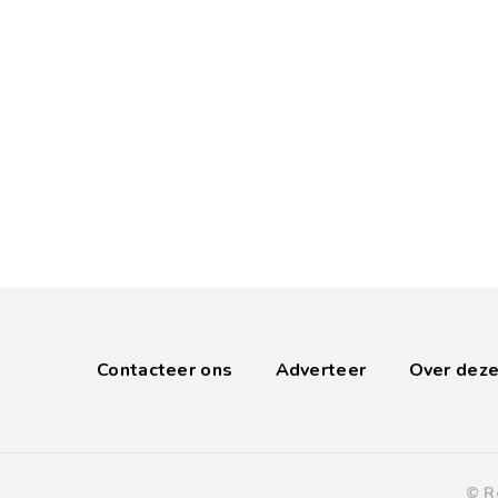
Contacteer ons
Adverteer
Over deze
© R