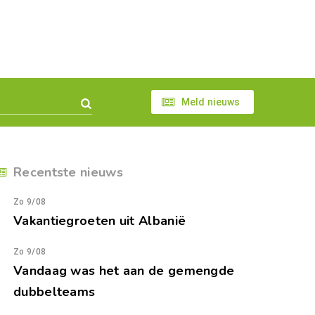
Meld nieuws
Recentste nieuws
Zo 9/08
Vakantiegroeten uit Albanië
Zo 9/08
Vandaag was het aan de gemengde
dubbelteams