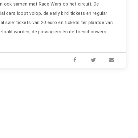
oen ook samen met Race Wars op het circuit. De
l cars loopt volop, de early bird tickets en regular
inal sale’ tickets van 20 euro en tickets ter plaatse van
 betaald worden, de passagiers én de toeschouwers