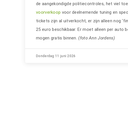
de aangekondigde politiecontroles, het viel t
voorverkoop
voor deelnemende tuning en specia
tickets zijn al uitverkocht, er zijn alleen nog ‘f
25 euro beschikbaar. Er moet alleen per auto
mogen gratis binnen.
(foto Ann Jordens)
Donderdag 11 juni 2026