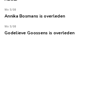
Wo 5/08
Annika Bosmans is overleden
Wo 5/08
Godelieve Goossens is overleden