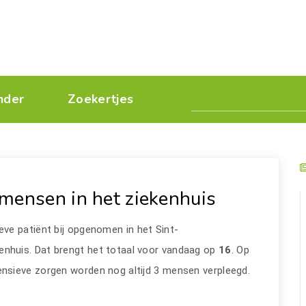
nder
Zoekertjes
mensen in het ziekenhuis
ieve patiënt bij opgenomen in het Sint-
enhuis. Dat brengt het totaal voor vandaag op
16
. Op
tensieve zorgen worden nog altijd 3 mensen verpleegd.