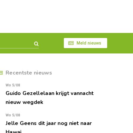
Meld nieuws
Recentste nieuws
Wo 5/08
Guido Gezellelaan krijgt vannacht
nieuw wegdek
Wo 5/08
Jelle Geens dit jaar nog niet naar
Hawai