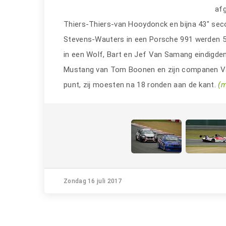
af
Thiers-Thiers-van Hooydonck en bijna 43" se
Stevens-Wauters in een Porsche 991 werden 5
in een Wolf, Bart en Jef Van Samang eindigde
Mustang van Tom Boonen en zijn companen Van
punt, zij moesten na 18 ronden aan de kant.
(m
Zondag 16 juli 2017