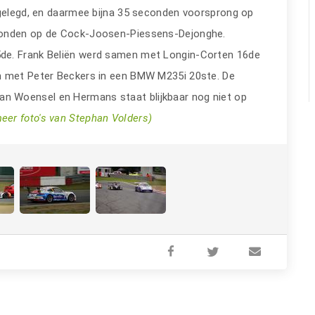
gelegd, en daarmee bijna 35 seconden voorsprong op
conden op de Cock-Joosen-Piessens-Dejonghe.
de. Frank Beliën werd samen met Longin-Corten 16de
n met Peter Beckers in een BMW M235i 20ste. De
 Woensel en Hermans staat blijkbaar nog niet op
eer foto's van Stephan Volders)