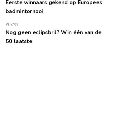
Eerste winnaars gekend op Europees
badmintornooi
Vr 7/08
Nog geen eclipsbril? Win één van de
50 laatste