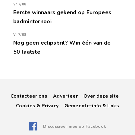
Vr 7/08
Eerste winnaars gekend op Europees
badmintornooi
Vr 7/08
Nog geen eclipsbril? Win één van de
50 laatste
Contacteer ons
Adverteer
Over deze site
Cookies & Privacy
Gemeente-info & links
Discussieer mee op Facebook