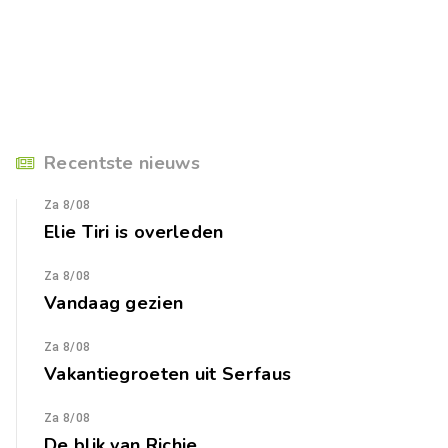
Recentste nieuws
Za 8/08
Elie Tiri is overleden
Za 8/08
Vandaag gezien
Za 8/08
Vakantiegroeten uit Serfaus
Za 8/08
De blik van Richie