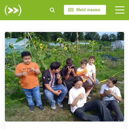
Meld nieuws