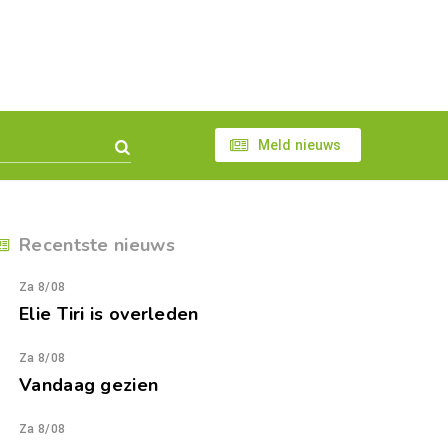
Meld nieuws
Recentste nieuws
Za 8/08
Elie Tiri is overleden
Za 8/08
Vandaag gezien
Za 8/08