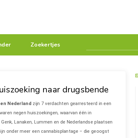
nder
Zoekertjes
uiszoeking naar drugsbende
 en Nederland
zijn 7 verdachten gearresteerd in een
 waren negen huiszoekingen, waarvan één in
l, Genk, Lanaken, Lummen en de Nederlandse plaatsen
zijn onder meer een cannabisplantage – die geoogst