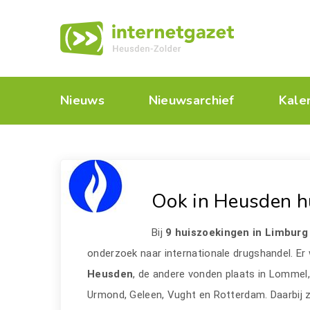
Nieuws
Nieuwsarchief
Kale
Ook in Heusden h
Bij
9 huiszoekingen in Limburg
onderzoek naar internationale drugshandel. Er
Heusden
, de andere vonden plaats in Lomme
Urmond, Geleen, Vught en Rotterdam. Daarbij 