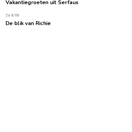
Vakantiegroeten uit Serfaus
Za 8/08
De blik van Richie