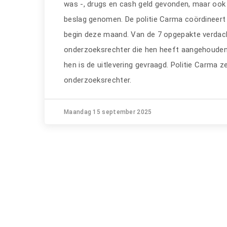
was -, drugs en cash geld gevonden, maar ook 
beslag genomen. De politie Carma coördineert 
begin deze maand. Van de 7 opgepakte verdach
onderzoeksrechter die hen heeft aangehouden.
hen is de uitlevering gevraagd. Politie Carma z
onderzoeksrechter.
Maandag 15 september 2025