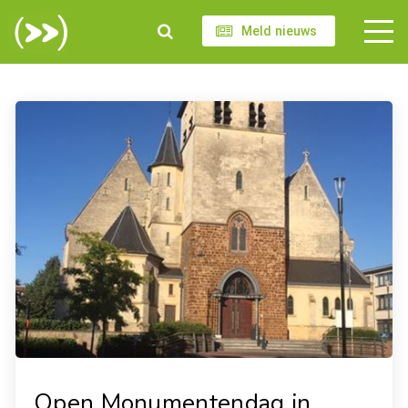
Meld nieuws
Open Monumentendag in