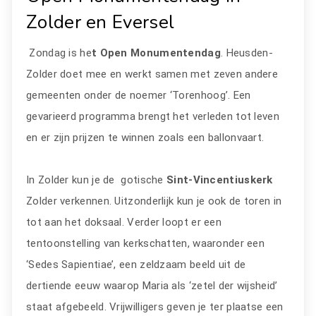
Zolder en Eversel
Zondag is he
t Open Monumentendag
. Heusden-
Zolder doet mee en werkt samen met zeven andere
gemeenten onder de noemer ‘Torenhoog’. Een
gevarieerd programma brengt het verleden tot leven
en er zijn prijzen te winnen zoals een ballonvaart.
In Zolder kun je de gotische
Sint-Vincentiuskerk
Zolder verkennen. Uitzonderlijk kun je ook de toren in
tot aan het doksaal. Verder loopt er een
tentoonstelling van kerkschatten, waaronder een
‘Sedes Sapientiae’, een zeldzaam beeld uit de
dertiende eeuw waarop Maria als ‘zetel der wijsheid’
staat afgebeeld. Vrijwilligers geven je ter plaatse een