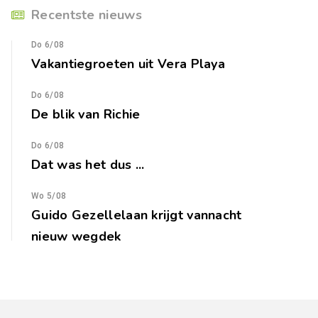
Recentste nieuws
Do 6/08
Vakantiegroeten uit Vera Playa
Do 6/08
De blik van Richie
Do 6/08
Dat was het dus ...
Wo 5/08
Guido Gezellelaan krijgt vannacht
nieuw wegdek