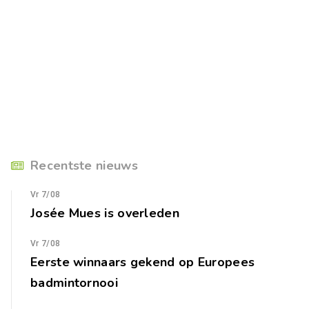
Recentste nieuws
Vr 7/08
Josée Mues is overleden
Vr 7/08
Eerste winnaars gekend op Europees
badmintornooi