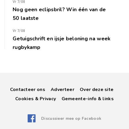
Vr 7/08
Nog geen eclipsbril? Win één van de
50 laatste
Vr 7/08
Getuigschrift en ijsje beloning na week
rugbykamp
Contacteer ons
Adverteer
Over deze site
Cookies & Privacy
Gemeente-info & links
Discussieer mee op Facebook