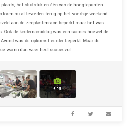
 plaats, het sluitstuk en één van de hoogtepunten
satoren nu al tevreden terug op het voorbije weekend.
sveld aan de zeepkistenrace beperkt maar het was
s. Ook de kindernamiddag was een succes hoewel de
 's Avond was de opkomst eerder beperkt. Maar de
que waren dan weer heel succesvol.
+ 18