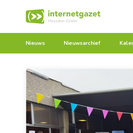
Nieuws
Nieuwsarchief
Kale