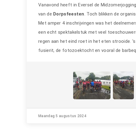
Vanavond heeft in Eversel de Midzomerjogging
van de
Dorpsfeesten
. Toch blikken de organi
Met amper 4 inschrijvingen was het deelnemer
een echt spektakelstuk met veel toeschouwer
regen aan het eind roet in het eten strooide.
fusierit, de fotozoektocht en vooral de barbe
Maandag 5 augustus 2024