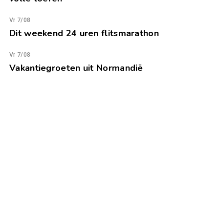
Vr 7/08
Dit weekend 24 uren flitsmarathon
Vr 7/08
Vakantiegroeten uit Normandië