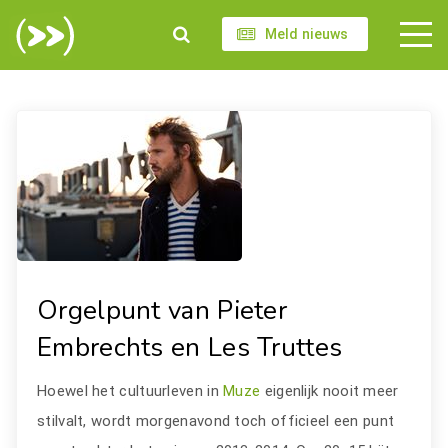
Meld nieuws
Orgelpunt van Pieter
Embrechts en Les Truttes
Hoewel het cultuurleven in
Muze
eigenlijk nooit meer
stilvalt, wordt morgenavond toch officieel een punt