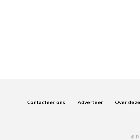
Contacteer ons
Adverteer
Over deze
© R