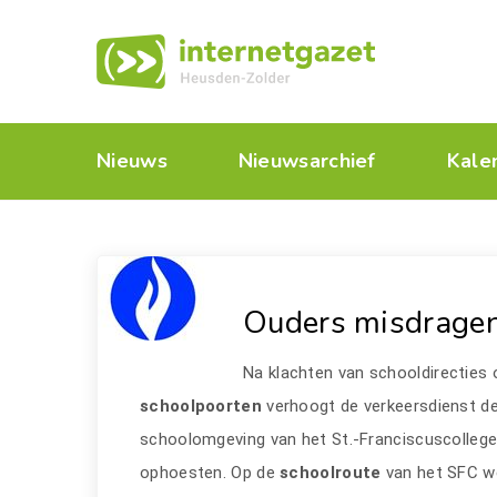
Nieuws
Nieuwsarchief
Kale
Ouders misdragen
Na klachten van schooldirecties
schoolpoorten
verhoogt de verkeersdienst de
schoolomgeving van het St.-Franciscuscolle
ophoesten. Op de
schoolroute
van het SFC we