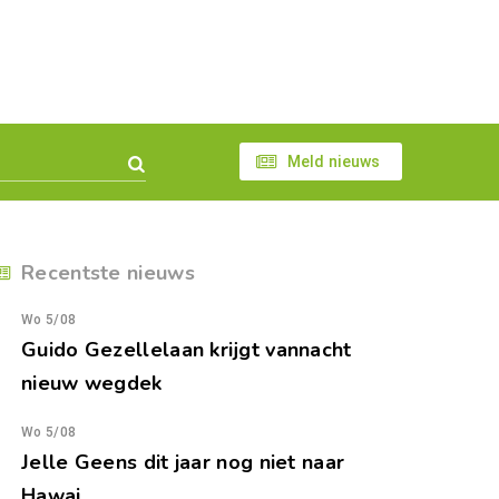
Meld nieuws
Recentste nieuws
Wo 5/08
Guido Gezellelaan krijgt vannacht
nieuw wegdek
Wo 5/08
Jelle Geens dit jaar nog niet naar
Hawai