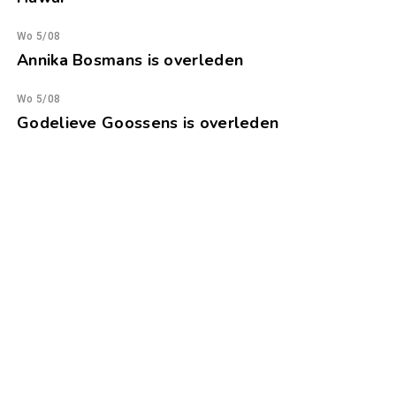
Wo 5/08
Annika Bosmans is overleden
Wo 5/08
Godelieve Goossens is overleden