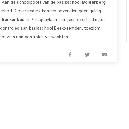
. Aan de schoolpoort van de basisschool
Bolderberg
verbod. 2 overtreders konden bovendien geen geldig
l
Berkenbos
in P. Paquaylaan zijn geen overtredingen
rcontroles aan basisschool Beekbeemden, toezicht
sers zich aan controles verwachten.