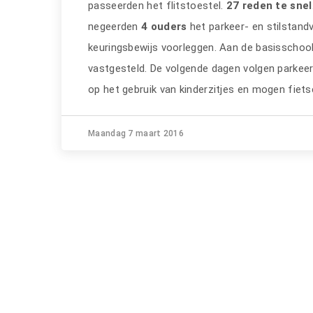
passeerden het flitstoestel.
27 reden te snel
negeerden
4 ouders
het parkeer- en stilstand
keuringsbewijs voorleggen. Aan de basisschoo
vastgesteld. De volgende dagen volgen parkee
op het gebruik van kinderzitjes en mogen fiet
Maandag 7 maart 2016