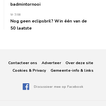
badmintornooi
Vr 7/08
Nog geen eclipsbril? Win één van de
50 laatste
Contacteer ons
Adverteer
Over deze site
Cookies & Privacy
Gemeente-info & links
Discussieer mee op Facebook