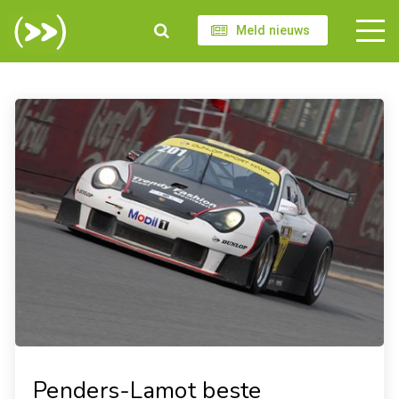
Meld nieuws
Penders-Lamot beste