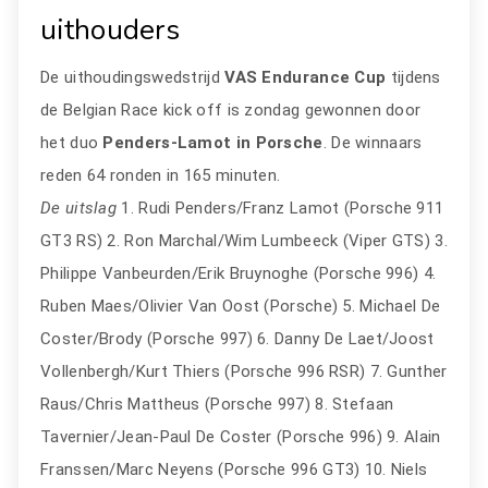
uithouders
De uithoudingswedstrijd
VAS Endurance Cup
tijdens
de Belgian Race kick off is zondag gewonnen door
het duo
Penders-Lamot in Porsche
. De winnaars
reden 64 ronden in 165 minuten.
De uitslag
1. Rudi Penders/Franz Lamot (Porsche 911
GT3 RS) 2. Ron Marchal/Wim Lumbeeck (Viper GTS) 3.
Philippe Vanbeurden/Erik Bruynoghe (Porsche 996) 4.
Ruben Maes/Olivier Van Oost (Porsche) 5. Michael De
Coster/Brody (Porsche 997) 6. Danny De Laet/Joost
Vollenbergh/Kurt Thiers (Porsche 996 RSR) 7. Gunther
Raus/Chris Mattheus (Porsche 997) 8. Stefaan
Tavernier/Jean-Paul De Coster (Porsche 996) 9. Alain
Franssen/Marc Neyens (Porsche 996 GT3) 10. Niels