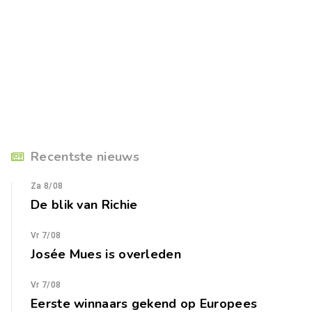
Recentste nieuws
Za 8/08
De blik van Richie
Vr 7/08
Josée Mues is overleden
Vr 7/08
Eerste winnaars gekend op Europees