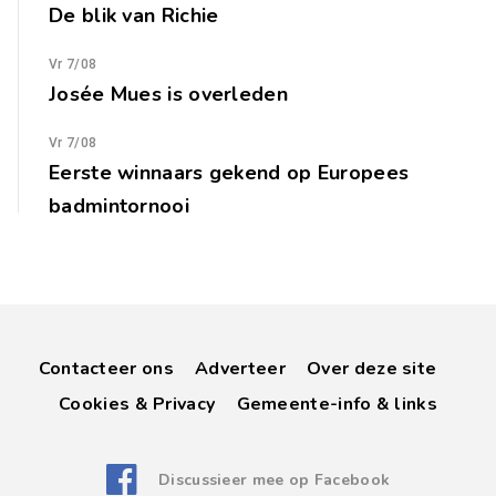
De blik van Richie
Vr 7/08
Josée Mues is overleden
Vr 7/08
Eerste winnaars gekend op Europees
badmintornooi
Contacteer ons
Adverteer
Over deze site
Cookies & Privacy
Gemeente-info & links
Discussieer mee op Facebook