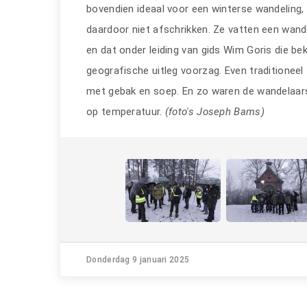
bovendien ideaal voor een winterse wandeling, v
daardoor niet afschrikken. Ze vatten een wande
en dat onder leiding van gids Wim Goris die b
geografische uitleg voorzag. Even traditioneel
met gebak en soep. En zo waren de wandelaars
op temperatuur.
(foto's Joseph Bams)
Donderdag 9 januari 2025