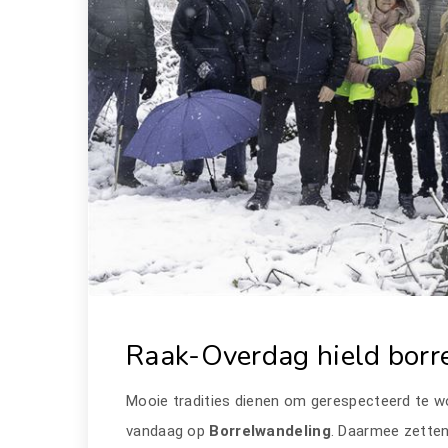
Raak-Overdag hield borr
Mooie tradities dienen om gerespecteerd te w
vandaag op
Borrelwandeling
. Daarmee zetten