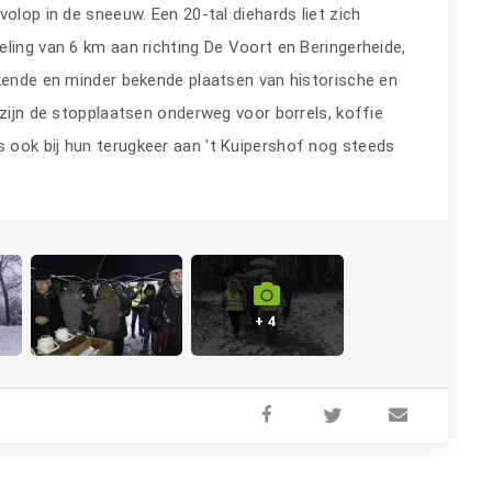
olop in de sneeuw. Een 20-tal diehards liet zich
ling van 6 km aan richting De Voort en Beringerheide,
ekende en minder bekende plaatsen van historische en
 zijn de stopplaatsen onderweg voor borrels, koffie
 ook bij hun terugkeer aan 't Kuipershof nog steeds
+ 4