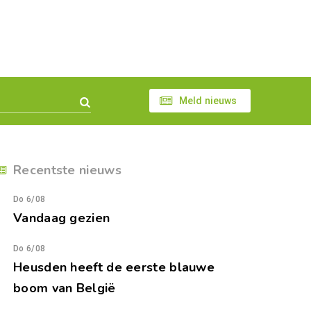
Meld nieuws
Recentste nieuws
Do 6/08
Vandaag gezien
Do 6/08
Heusden heeft de eerste blauwe
boom van België