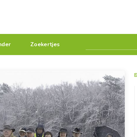
nder
Zoekertjes