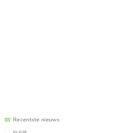
Recentste nieuws
Do 6/08