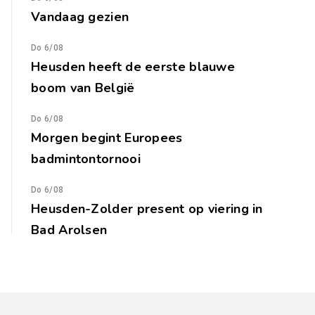
Vandaag gezien
Do 6/08
Heusden heeft de eerste blauwe
boom van België
Do 6/08
Morgen begint Europees
badmintontornooi
Do 6/08
Heusden-Zolder present op viering in
Bad Arolsen