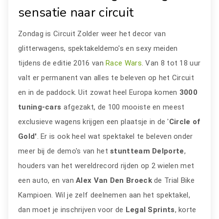
sensatie naar circuit
Zondag is Circuit Zolder weer het decor van
glitterwagens, spektakeldemo's en sexy meiden
tijdens de editie 2016 van
Race Wars
. Van 8 tot 18 uur
valt er permanent van alles te beleven op het Circuit
en in de paddock. Uit zowat heel Europa komen
3000
tuning-cars
afgezakt, de 100 mooiste en meest
exclusieve wagens krijgen een plaatsje in de '
Circle of
Gold'
. Er is ook heel wat spektakel te beleven onder
meer bij de demo's van het
stuntteam
Delporte
,
houders van het wereldrecord rijden op 2 wielen met
een auto, en van
Alex Van Den Broeck
de Trial Bike
Kampioen. Wil je zelf deelnemen aan het spektakel,
dan moet je inschrijven voor de
Legal Sprints
, korte