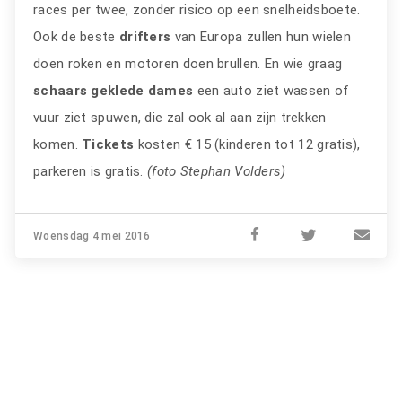
races per twee, zonder risico op een snelheidsboete.
Ook de beste
drifters
van Europa zullen hun wielen
doen roken en motoren doen brullen. En wie graag
schaars geklede dames
een auto ziet wassen of
vuur ziet spuwen, die zal ook al aan zijn trekken
komen.
Tickets
kosten € 15 (kinderen tot 12 gratis),
parkeren is gratis.
(foto Stephan Volders)
Woensdag 4 mei 2016