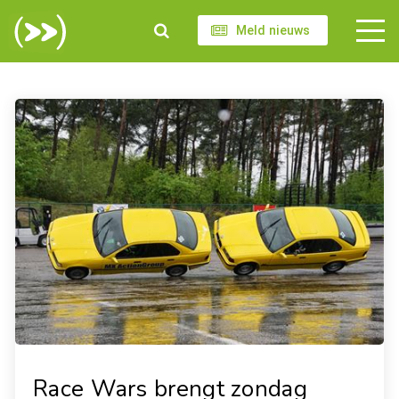
Meld nieuws
Race Wars brengt zondag