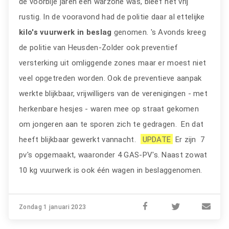
de voorbije jaren een warzone was, bleef het vrij
rustig. In de vooravond had de politie daar al ettelijke
kilo's vuurwerk in beslag
genomen. 's Avonds kreeg
de politie van Heusden-Zolder ook preventief
versterking uit omliggende zones maar er moest niet
veel opgetreden worden. Ook de preventieve aanpak
werkte blijkbaar, vrijwilligers van de verenigingen - met
herkenbare hesjes - waren mee op straat gekomen
om jongeren aan te sporen zich te gedragen. En dat
heeft blijkbaar gewerkt vannacht.
UPDATE
Er zijn 7
pv's opgemaakt, waaronder 4 GAS-PV's. Naast zowat
10 kg vuurwerk is ook één wagen in beslaggenomen.
Zondag 1 januari 2023