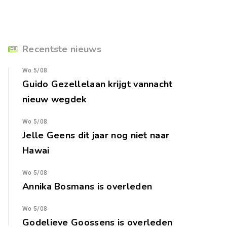
Recentste nieuws
Wo 5/08
Guido Gezellelaan krijgt vannacht
nieuw wegdek
Wo 5/08
Jelle Geens dit jaar nog niet naar
Hawai
Wo 5/08
Annika Bosmans is overleden
Wo 5/08
Godelieve Goossens is overleden