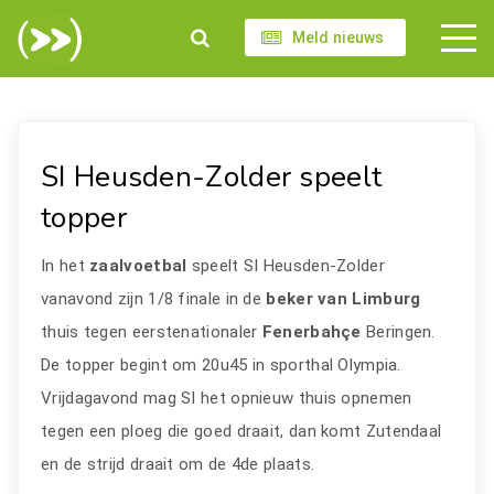
Meld nieuws
SI Heusden-Zolder speelt
topper
In het
zaalvoetbal
speelt SI Heusden-Zolder
vanavond zijn 1/8 finale in de
beker van Limburg
thuis tegen eerstenationaler
Fenerbahçe
Beringen.
De topper begint om 20u45 in sporthal Olympia.
Vrijdagavond mag SI het opnieuw thuis opnemen
tegen een ploeg die goed draait, dan komt Zutendaal
en de strijd draait om de 4de plaats.