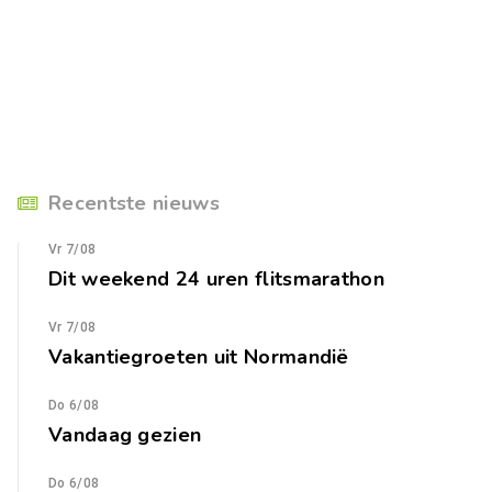
Recentste nieuws
Vr 7/08
Dit weekend 24 uren flitsmarathon
Vr 7/08
Vakantiegroeten uit Normandië
Do 6/08
Vandaag gezien
Do 6/08