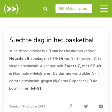
Meld nieuws
Slechte dag in het basketbal
In de derde provinciale B van het basketbal verloor
Heusden B
zondag met
74-56
van Sint-Truiden B. In
vierde provinciale A verloor ook
Zolder Z,
met
57-49
in Houthalen-Helchteren. De
dames
van Zolder A - in
eerste provinciale gingen bij Gems Diepenbeek B de
boot in met
64-51
.
Zondag 18 oktober 2015