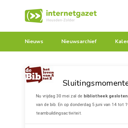
Nieuws
Nieuwsarchief
Kale
Sluitingsmomente
Nu vrijdag 30 mei zal de
bibliotheek geslote
van de bib. En op donderdag 5 juni van 14 tot 19
teambuildingsactiviteit.