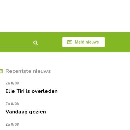
Meld nieuws
Recentste nieuws
Za 8/08
Elie Tiri is overleden
Za 8/08
Vandaag gezien
Za 8/08