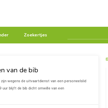
nder
Zoekertjes
n van de bib
n
zijn wegens de uitvaartdienst van een personeelslid
 uur blijft de bib dicht omwille van een