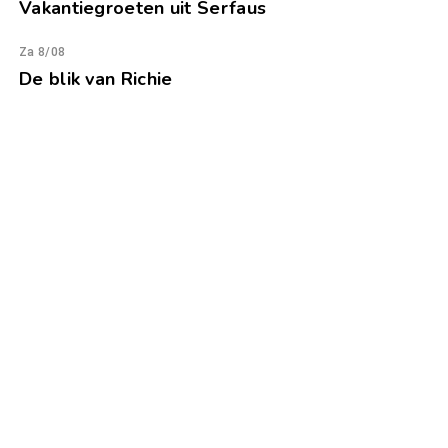
Vakantiegroeten uit Serfaus
Za 8/08
De blik van Richie