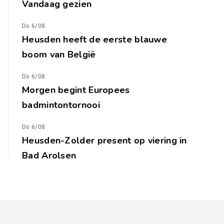
Vandaag gezien
Do 6/08
Heusden heeft de eerste blauwe
boom van België
Do 6/08
Morgen begint Europees
badmintontornooi
Do 6/08
Heusden-Zolder present op viering in
Bad Arolsen