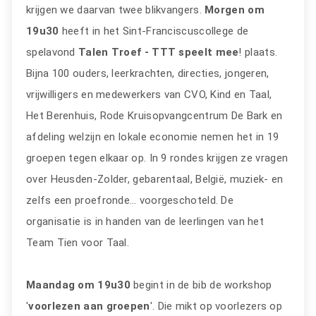
krijgen we daarvan twee blikvangers.
Morgen om
19u30
heeft in het Sint-Franciscuscollege de
spelavond
Talen Troef - TTT speelt mee
! plaats.
Bijna 100 ouders, leerkrachten, directies, jongeren,
vrijwilligers en medewerkers van CVO, Kind en Taal,
Het Berenhuis, Rode Kruisopvangcentrum De Bark en
afdeling welzijn en lokale economie nemen het in 19
groepen tegen elkaar op. In 9 rondes krijgen ze vragen
over Heusden-Zolder, gebarentaal, België, muziek- en
zelfs een proefronde… voorgeschoteld. De
organisatie is in handen van de leerlingen van het
Team Tien voor Taal.
Maandag om 19u30
begint in de bib de workshop
'
voorlezen aan groepen
'. Die mikt op voorlezers op