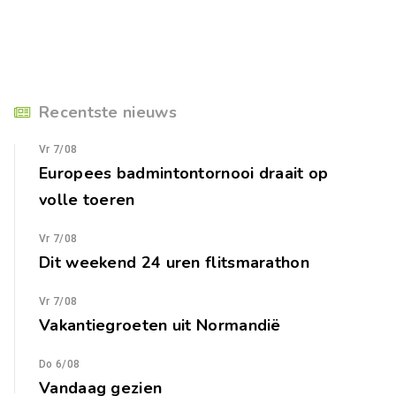
Recentste nieuws
Vr 7/08
Europees badmintontornooi draait op
volle toeren
Vr 7/08
Dit weekend 24 uren flitsmarathon
Vr 7/08
Vakantiegroeten uit Normandië
Do 6/08
Vandaag gezien