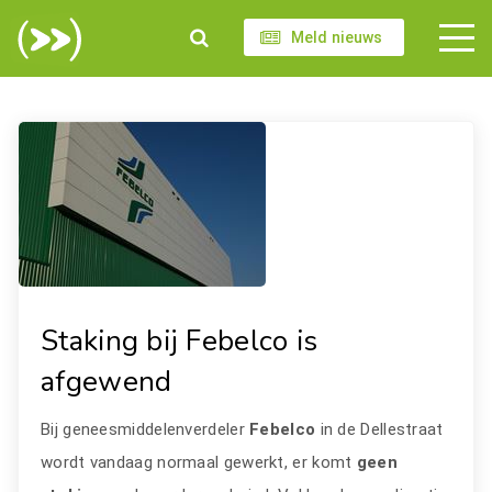
Meld nieuws
Staking bij Febelco is
afgewend
Bij geneesmiddelenverdeler
Febelco
in de Dellestraat
wordt vandaag normaal gewerkt, er komt
geen