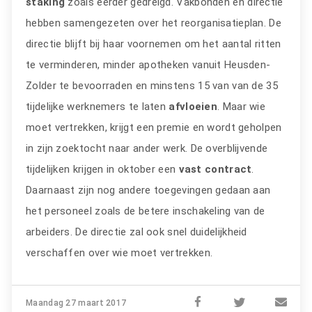
staking
zoals eerder gedreigd. Vakbonden en directie
hebben samengezeten over het reorganisatieplan. De
directie blijft bij haar voornemen om het aantal ritten
te verminderen, minder apotheken vanuit Heusden-
Zolder te bevoorraden en minstens 15 van van de 35
tijdelijke werknemers te laten
afvloeien
. Maar wie
moet vertrekken, krijgt een premie en wordt geholpen
in zijn zoektocht naar ander werk. De overblijvende
tijdelijken krijgen in oktober een
vast contract
.
Daarnaast zijn nog andere toegevingen gedaan aan
het personeel zoals de betere inschakeling van de
arbeiders. De directie zal ook snel duidelijkheid
verschaffen over wie moet vertrekken.
Maandag 27 maart 2017