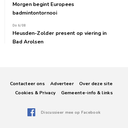
Morgen begint Europees
badmintontornooi
Do 6/08
Heusden-Zolder present op viering in
Bad Arolsen
Contacteer ons
Adverteer
Over deze site
Cookies & Privacy
Gemeente-info & links
Discussieer mee op Facebook