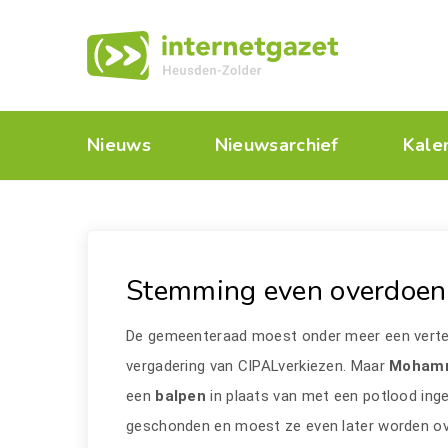
Nieuws
Nieuwsarchief
Kale
Stemming even overdoen
De gemeenteraad moest onder meer een verteg
vergadering van CIPALverkiezen. Maar
Mohamm
een
balpen
in plaats van met een potlood in
geschonden en moest ze even later worden ove