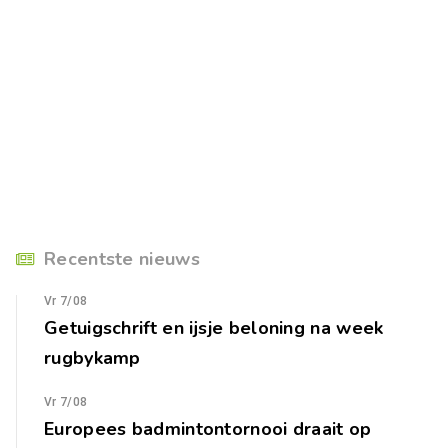
Recentste nieuws
Vr 7/08
Getuigschrift en ijsje beloning na week
rugbykamp
Vr 7/08
Europees badmintontornooi draait op