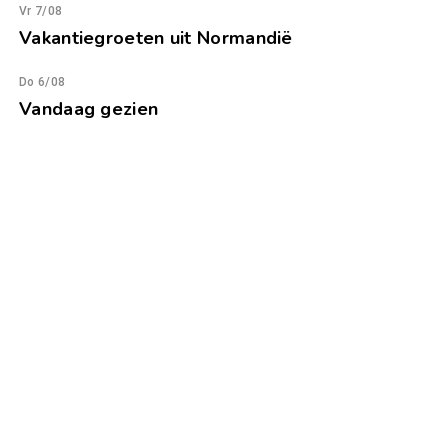
Vr 7/08
Vakantiegroeten uit Normandië
Do 6/08
Vandaag gezien