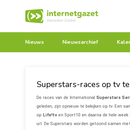
Nieuws
Nieuwsarchief
Kale
Superstars-races op tv te
De races van de International
Superstars Ser
geleden, zijn opnieuw te bekijken op tv. Een 
op
Life!tv
en Sport10 en daarna de hele week 
uit. De Superstars worden getoond samen met