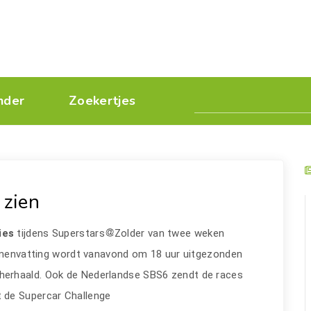
nder
Zoekertjes
 zien
ies
tijdens Superstars
Zolder van twee weken
samenvatting wordt vanavond om 18 uur uitgezonden
herhaald. Ook de Nederlandse SBS6 zendt de races
 de Supercar Challenge