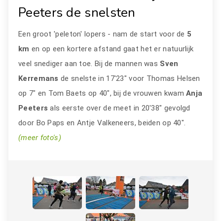
Peeters de snelsten
Een groot 'peleton' lopers - nam de start voor de
5
km
en op een kortere afstand gaat het er natuurlijk
veel snediger aan toe. Bij de mannen was
Sven
Kerremans
de snelste in 17'23" voor Thomas Helsen
op 7" en Tom Baets op 40", bij de vrouwen kwam
Anja
Peeters
als eerste over de meet in 20'38" gevolgd
door Bo Paps en Antje Valkeneers, beiden op 40".
(meer foto's)