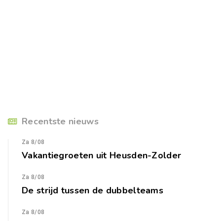
Recentste nieuws
Za 8/08
Vakantiegroeten uit Heusden-Zolder
Za 8/08
De strijd tussen de dubbelteams
Za 8/08