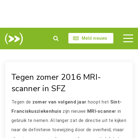
Meld nieuws
Tegen zomer 2016 MRI-
scanner in SFZ
Tegen de
zomer van volgend jaar
hoopt het
Sint-
Franciskusziekenhuis
zijn nieuwe
MRI-scanne
r in
gebruik te nemen. Al langer zat de directie uit te kijken
naar de definitieve toewijzing door de overheid, maar