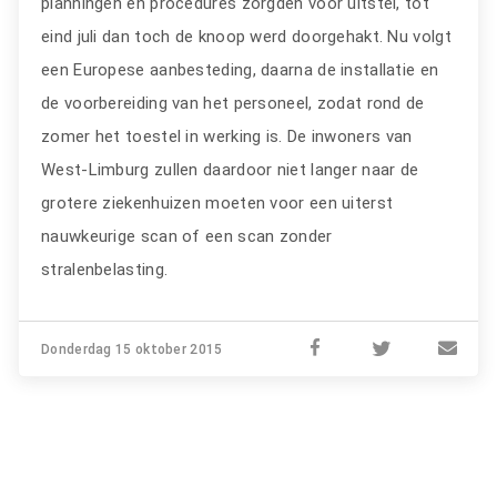
planningen en procedures zorgden voor uitstel, tot
eind juli dan toch de knoop werd doorgehakt. Nu volgt
een Europese aanbesteding, daarna de installatie en
de voorbereiding van het personeel, zodat rond de
zomer het toestel in werking is. De inwoners van
West-Limburg zullen daardoor niet langer naar de
grotere ziekenhuizen moeten voor een uiterst
nauwkeurige scan of een scan zonder
stralenbelasting.
Donderdag 15 oktober 2015