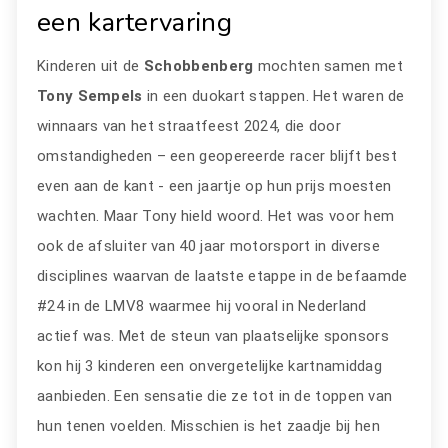
een kartervaring
Kinderen uit de
Schobbenberg
mochten samen met
Tony Sempels
in een duokart stappen. Het waren de
winnaars van het straatfeest 2024, die door
omstandigheden – een geopereerde racer blijft best
even aan de kant - een jaartje op hun prijs moesten
wachten. Maar Tony hield woord. Het was voor hem
ook de afsluiter van 40 jaar motorsport in diverse
disciplines waarvan de laatste etappe in de befaamde
#24 in de LMV8 waarmee hij vooral in Nederland
actief was. Met de steun van plaatselijke sponsors
kon hij 3 kinderen een onvergetelijke kartnamiddag
aanbieden. Een sensatie die ze tot in de toppen van
hun tenen voelden. Misschien is het zaadje bij hen