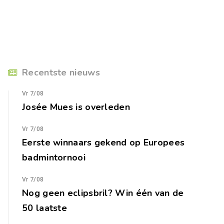
Recentste nieuws
Vr 7/08
Josée Mues is overleden
Vr 7/08
Eerste winnaars gekend op Europees
badmintornooi
Vr 7/08
Nog geen eclipsbril? Win één van de
50 laatste