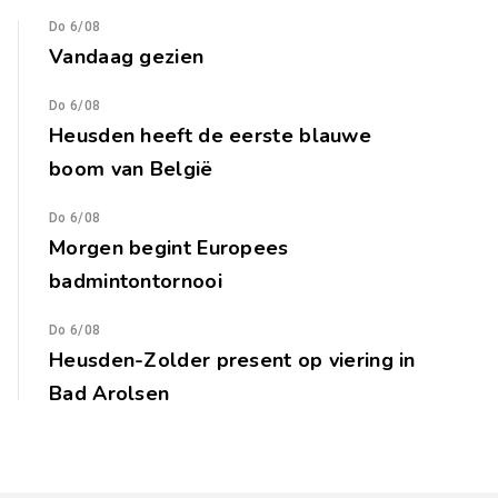
Do 6/08
Vandaag gezien
Do 6/08
Heusden heeft de eerste blauwe
boom van België
Do 6/08
Morgen begint Europees
badmintontornooi
Do 6/08
Heusden-Zolder present op viering in
Bad Arolsen