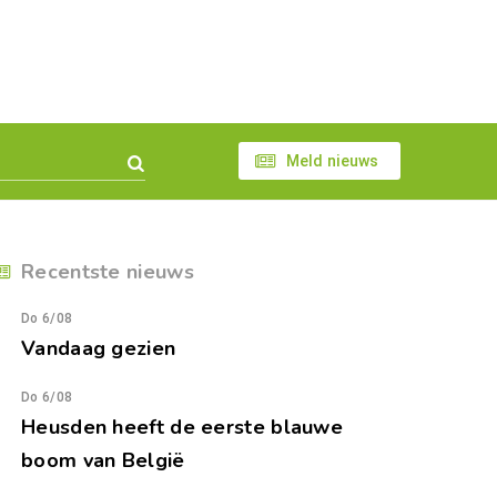
Meld nieuws
Recentste nieuws
Do 6/08
Vandaag gezien
Do 6/08
Heusden heeft de eerste blauwe
boom van België