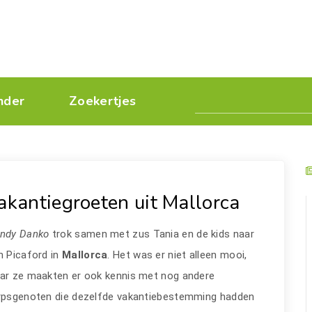
nder
Zoekertjes
akantiegroeten uit Mallorca
ndy Danko
trok samen met zus Tania en de kids naar
n Picaford in
Mallorca
. Het was er niet alleen mooi,
ar ze maakten er ook kennis met nog andere
rpsgenoten die dezelfde vakantiebestemming hadden