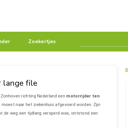
nder
Zoekertjes
 lange file
n Zonhoven richting Nederland een
motorrijder ten
moest naar het ziekenhuis afgevoerd worden. Zijn
t de weg een tijdlang versperd was, ontstond een