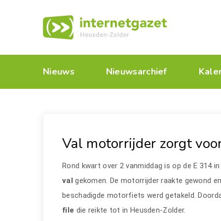
Nieuws
Nieuwsarchief
Kale
Val motorrijder zorgt voor
Rond kwart over 2 vanmiddag is op de E 314 i
val
gekomen. De motorrijder raakte gewond en 
beschadigde motorfiets werd getakeld. Doorda
file
die reikte tot in Heusden-Zolder.