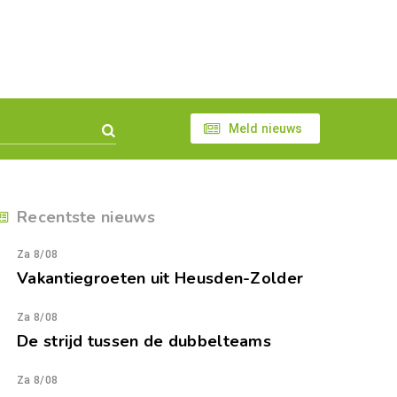
Meld nieuws
Recentste nieuws
Za 8/08
Vakantiegroeten uit Heusden-Zolder
Za 8/08
De strijd tussen de dubbelteams
Za 8/08