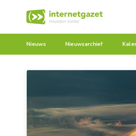
Nieuws
Nieuwsarchief
Kale