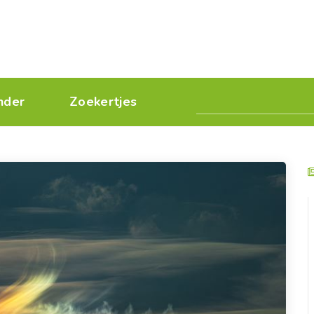
nder
Zoekertjes