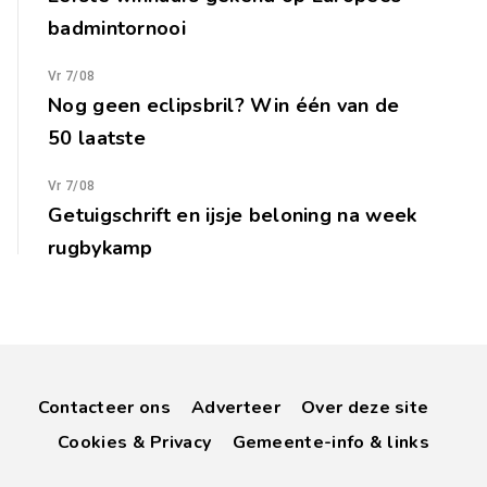
badmintornooi
Vr 7/08
Nog geen eclipsbril? Win één van de
50 laatste
Vr 7/08
Getuigschrift en ijsje beloning na week
rugbykamp
Contacteer ons
Adverteer
Over deze site
Cookies & Privacy
Gemeente-info & links