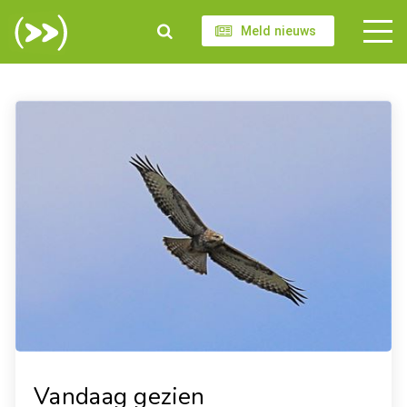
Meld nieuws
Vandaag gezien