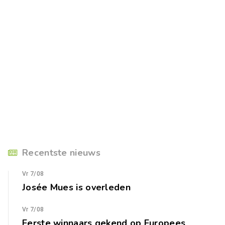
Recentste nieuws
Vr 7/08
Josée Mues is overleden
Vr 7/08
Eerste winnaars gekend op Europees