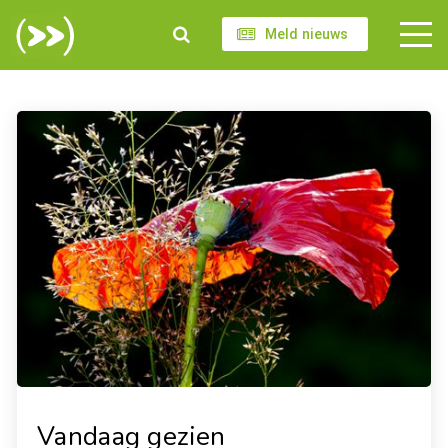
Meld nieuws
Vandaag gezien