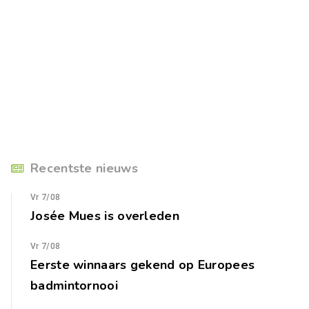
Recentste nieuws
Vr 7/08
Josée Mues is overleden
Vr 7/08
Eerste winnaars gekend op Europees
badmintornooi