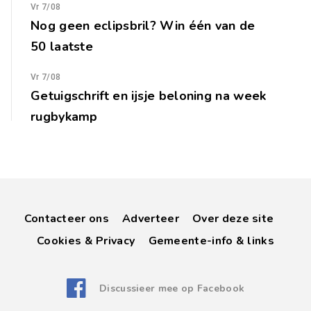
Vr 7/08
Nog geen eclipsbril? Win één van de
50 laatste
Vr 7/08
Getuigschrift en ijsje beloning na week
rugbykamp
Contacteer ons
Adverteer
Over deze site
Cookies & Privacy
Gemeente-info & links
Discussieer mee op Facebook