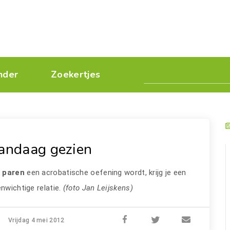
nder
Zoekertjes
andaag gezien
s
paren
een acrobatische oefening wordt, krijg je een
nwichtige relatie.
(foto Jan Leijskens)
Vrijdag 4 mei 2012