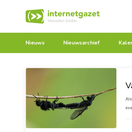
Nieuws
Nieuwsarchief
Kale
V
Al
eve