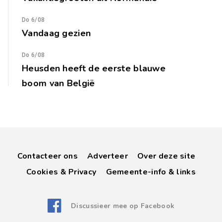
Do 6/08
Vandaag gezien
Do 6/08
Heusden heeft de eerste blauwe
boom van België
Contacteer ons
Adverteer
Over deze site
Cookies & Privacy
Gemeente-info & links
Discussieer mee op Facebook