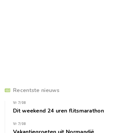
Recentste nieuws
Vr 7/08
Dit weekend 24 uren flitsmarathon
Vr 7/08
Vakantiegroeten uit Normandië