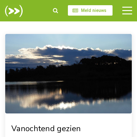
Meld nieuws
Vanochtend gezien