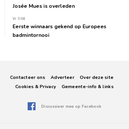
Josée Mues is overleden
Vr 7/08
Eerste winnaars gekend op Europees
badmintornooi
Contacteer ons
Adverteer
Over deze site
Cookies & Privacy
Gemeente-info & links
Discussieer mee op Facebook