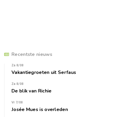
Recentste nieuws
Za 8/08
Vakantiegroeten uit Serfaus
Za 8/08
De blik van Richie
Vr 7/08
Josée Mues is overleden