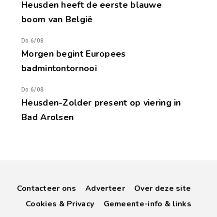
Heusden heeft de eerste blauwe
boom van België
Do 6/08
Morgen begint Europees
badmintontornooi
Do 6/08
Heusden-Zolder present op viering in
Bad Arolsen
Contacteer ons
Adverteer
Over deze site
Cookies & Privacy
Gemeente-info & links