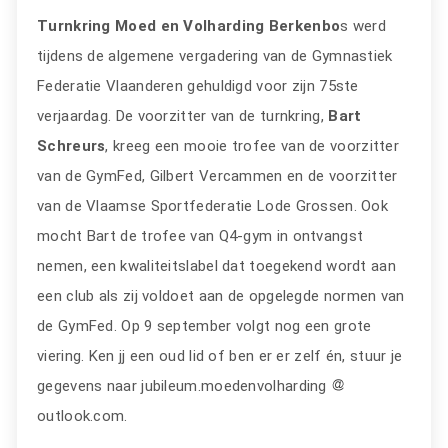
Turnkring Moed en Volharding Berkenbo
s werd
tijdens de algemene vergadering van de Gymnastiek
Federatie Vlaanderen gehuldigd voor zijn 75ste
verjaardag. De voorzitter van de turnkring,
Bart
Schreurs
, kreeg een mooie trofee van de voorzitter
van de GymFed, Gilbert Vercammen en de voorzitter
van de Vlaamse Sportfederatie Lode Grossen. Ook
mocht Bart de trofee van Q4-gym in ontvangst
nemen, een kwaliteitslabel dat toegekend wordt aan
een club als zij voldoet aan de opgelegde normen van
de GymFed. Op 9 september volgt nog een grote
viering. Ken jj een oud lid of ben er er zelf én, stuur je
gegevens naar jubileum.moedenvolharding
outlook.com.