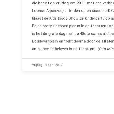
die begint op
vrijdag
om 20.11 met een verkle
Loonse Alpenzusjes treden op en discobar D.G
blaast de Kids Disco Show de kinderparty op g
Beide party’s hebben plaats in de feesttent op 
is het de grote dag met de 40ste carnavalstoe
Boudewijnplein en trekt daarna door de strate
ambiance te beleven in de feesttent.
(foto Mic
Vrijdag 19 april 2019