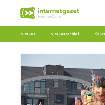
Nieuws
Nieuwsarchief
Kale