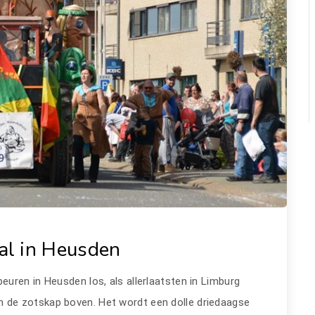
al in Heusden
uren in Heusden los, als allerlaatsten in Limburg
n de zotskap boven. Het wordt een dolle driedaagse