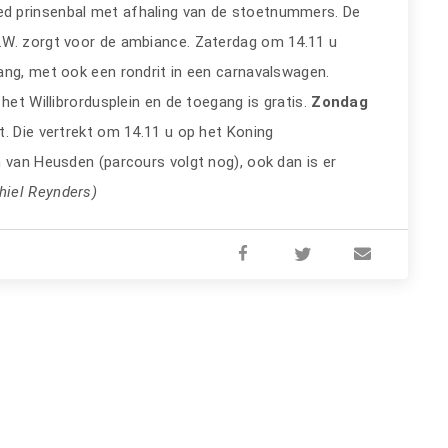
ed prinsenbal met afhaling van de stoetnummers. De
.W. zorgt voor de ambiance. Zaterdag om 14.11 u
ang, met ook een rondrit in een carnavalswagen.
het Willibrordusplein en de toegang is gratis.
Zondag
t. Die vertrekt om 14.11 u op het Koning
n van Heusden (parcours volgt nog), ook dan is er
hiel Reynders)