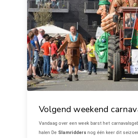
Volgend weekend carnav
Vandaag over een week barst het carnavalsgebe
halen De
Slamridders
nog één keer dit seizoe