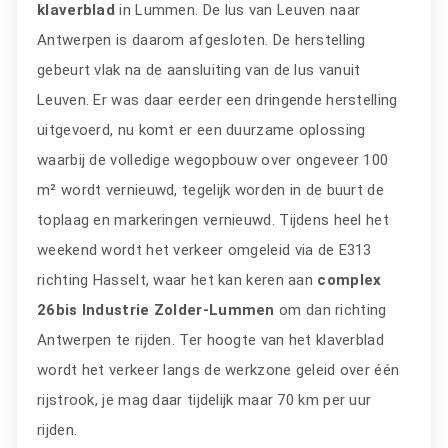
klaverblad
in Lummen. De lus van Leuven naar
Antwerpen is daarom afgesloten. De herstelling
gebeurt vlak na de aansluiting van de lus vanuit
Leuven. Er was daar eerder een dringende herstelling
uitgevoerd, nu komt er een duurzame oplossing
waarbij de volledige wegopbouw over ongeveer 100
m² wordt vernieuwd, tegelijk worden in de buurt de
toplaag en markeringen vernieuwd. Tijdens heel het
weekend wordt het verkeer omgeleid via de E313
richting Hasselt, waar het kan keren aan
complex
26bis Industrie Zolder-Lummen
om dan richting
Antwerpen te rijden. Ter hoogte van het klaverblad
wordt het verkeer langs de werkzone geleid over één
rijstrook, je mag daar tijdelijk maar 70 km per uur
rijden.