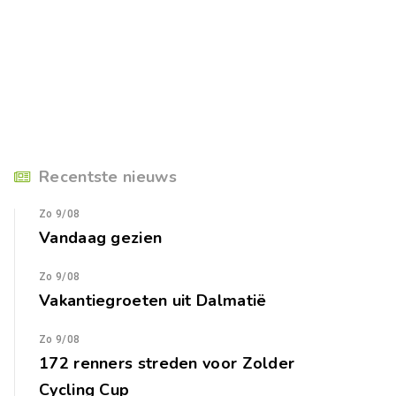
Recentste nieuws
Zo 9/08
Vandaag gezien
Zo 9/08
Vakantiegroeten uit Dalmatië
Zo 9/08
172 renners streden voor Zolder
Cycling Cup