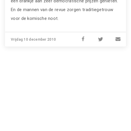
een drankje aan zeer democratische prijzen genieten.
En de mannen van de revue zorgen traditiegetrouw
voor de komische noot.
Vrijdag 10 december 2010