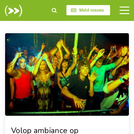
Meld nieuws
Volop ambiance op