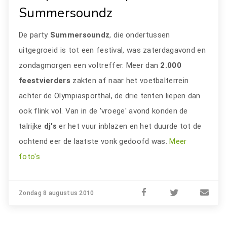
Summersoundz
De party
Summersoundz
, die ondertussen
uitgegroeid is tot een festival, was zaterdagavond en
zondagmorgen een voltreffer. Meer dan
2.000
feestvierders
zakten af naar het voetbalterrein
achter de Olympiasporthal, de drie tenten liepen dan
ook flink vol. Van in de 'vroege' avond konden de
talrijke
dj's
er het vuur inblazen en het duurde tot de
ochtend eer de laatste vonk gedoofd was.
Meer
foto's
Zondag 8 augustus 2010