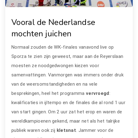
Vooral de Nederlandse
mochten juichen
Normaal zouden de WK-finales vanavond live op
Sporza te zien zijn geweest, maar aan de Reyerslaan
moesten ze noodgedwongen kiezen voor
samenvattingen. Vanmorgen was immers onder druk
van de weersomstandigheden en na vele
besprekingen, heel het programma
vervroegd
:
kwalificaties in ijltempo en de finales die al rond 1 uur
van start gingen. Om 2 uur zat het erop en waren de
wereldkampioenen gekend, maar net als het talrijke
publiek waren ook zij
kletsnat
. Jammer voor de