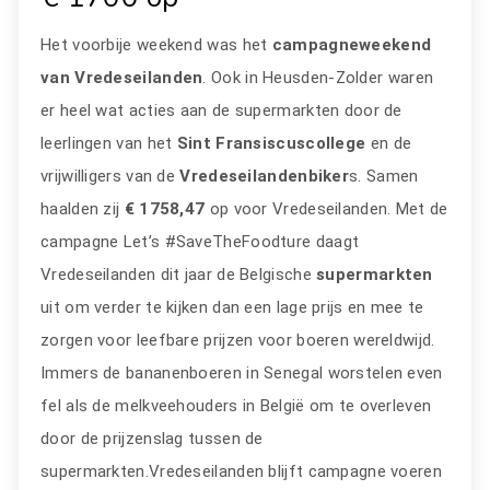
Het voorbije weekend was het
campagneweekend
van Vredeseilanden
. Ook in Heusden-Zolder waren
er heel wat acties aan de supermarkten door de
leerlingen van het
Sint Fransiscuscollege
en de
vrijwilligers van de
Vredeseilandenbiker
s. Samen
haalden zij
€ 1758,47
op voor Vredeseilanden. Met de
campagne Let’s #SaveTheFoodture daagt
Vredeseilanden dit jaar de Belgische
supermarkten
uit om verder te kijken dan een lage prijs en mee te
zorgen voor leefbare prijzen voor boeren wereldwijd.
Immers de bananenboeren in Senegal worstelen even
fel als de melkveehouders in België om te overleven
door de prijzenslag tussen de
supermarkten.Vredeseilanden blijft campagne voeren