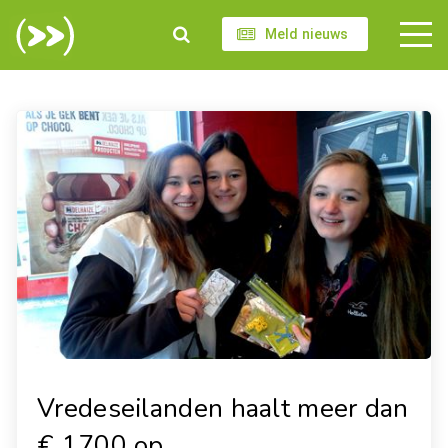
Meld nieuws
Vredeseilanden haalt meer dan
€ 1700 op