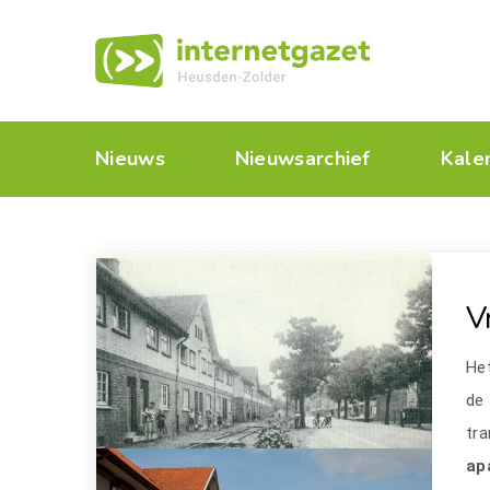
Nieuws
Nieuwsarchief
Kale
V
He
de 
tra
ap