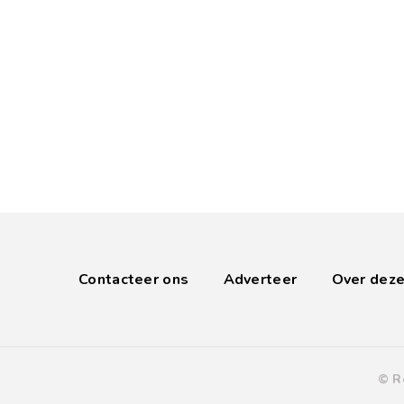
Contacteer ons
Adverteer
Over deze
© R