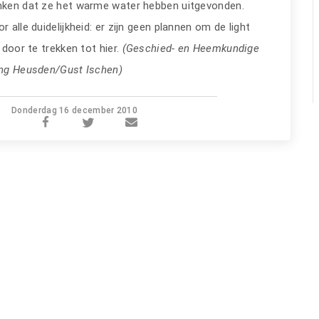
nken dat ze het warme water hebben uitgevonden.
r alle duidelijkheid: er zijn geen plannen om de light
l door te trekken tot hier.
(Geschied- en Heemkundige
ing Heusden/Gust Ischen)
Donderdag 16 december 2010