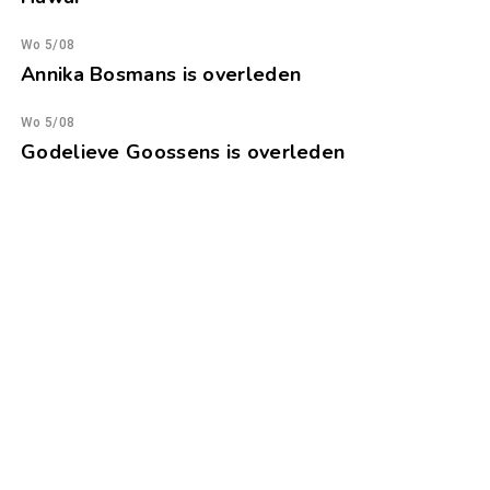
Wo 5/08
Annika Bosmans is overleden
Wo 5/08
Godelieve Goossens is overleden