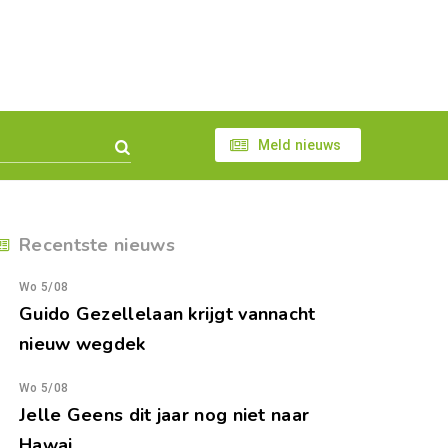
Meld nieuws
Recentste nieuws
Wo 5/08
Guido Gezellelaan krijgt vannacht
nieuw wegdek
Wo 5/08
Jelle Geens dit jaar nog niet naar
Hawai