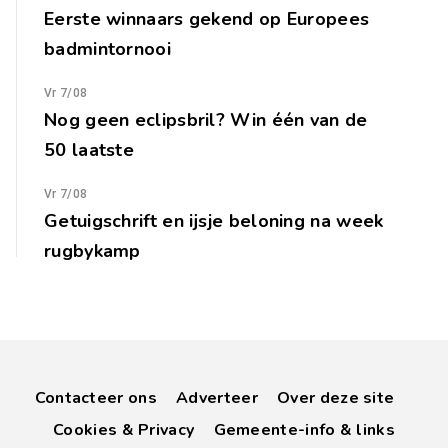
Eerste winnaars gekend op Europees
badmintornooi
Vr 7/08
Nog geen eclipsbril? Win één van de
50 laatste
Vr 7/08
Getuigschrift en ijsje beloning na week
rugbykamp
Contacteer ons
Adverteer
Over deze site
Cookies & Privacy
Gemeente-info & links